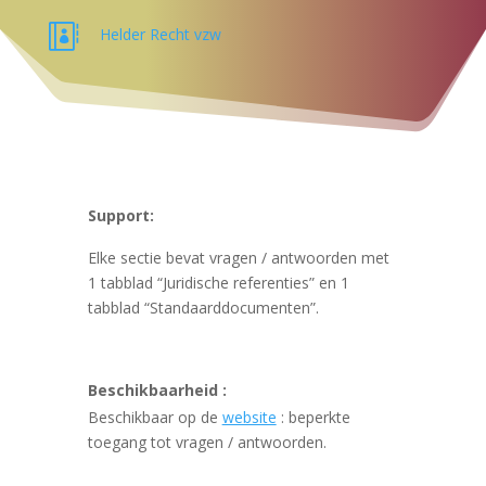

Helder Recht vzw
Support:
Elke sectie bevat vragen / antwoorden met
1 tabblad “Juridische referenties” en 1
tabblad “Standaarddocumenten”.
Beschikbaarheid :
Beschikbaar op de
website
: beperkte
toegang tot vragen / antwoorden.