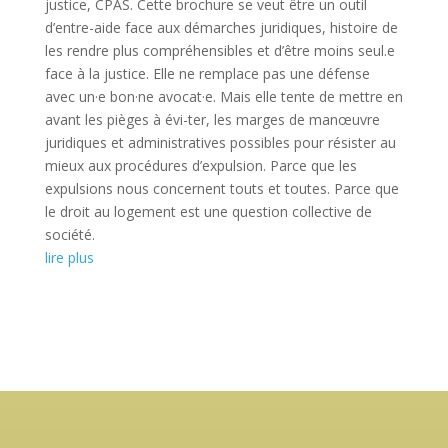
justice, CPAS. Cette brochure se veut être un outil
d’entre-aide face aux démarches juridiques, histoire de
les rendre plus compréhensibles et d’être moins seul.e
face à la justice. Elle ne remplace pas une défense
avec un·e bon·ne avocat·e. Mais elle tente de mettre en
avant les pièges à évi-ter, les marges de manœuvre
juridiques et administratives possibles pour résister au
mieux aux procédures d’expulsion. Parce que les
expulsions nous concernent touts et toutes. Parce que
le droit au logement est une question collective de
société.
lire plus