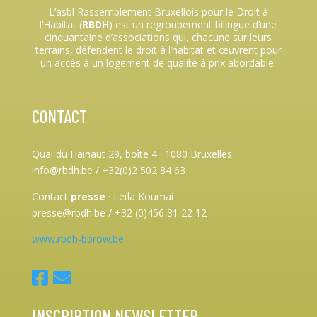
L’asbl Rassemblement Bruxellois pour le Droit à
l’Habitat (
RBDH
) est un regroupement bilingue d’une
cinquantaine d’associations qui, chacune sur leurs
terrains, défendent le droit à l’habitat et œuvrent pour
un accès à un logement de qualité à prix abordable.
CONTACT
Quai du Hainaut 29, boîte 4
·
1080 Bruxelles
info@rbdh.be / +32(0)2 502 84 63
Contact
presse
·
Leïla Koumai
presse@rbdh.be / +32 (0)456 31 22 12
www.rbdh-bbrow.be
INSCRIPTION NEWSLETTER