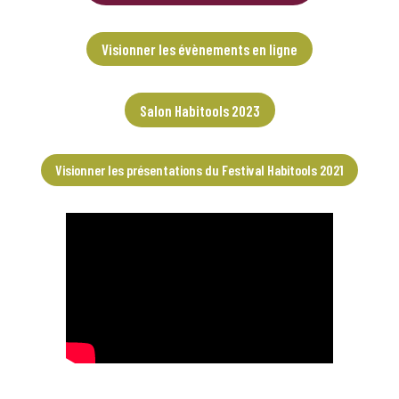
Visionner les évènements en ligne
Salon Habitools 2023
Visionner les présentations du Festival Habitools 2021