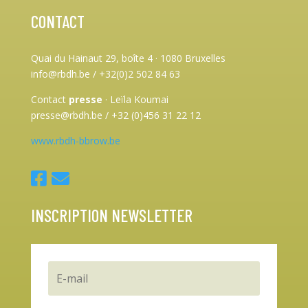
CONTACT
Quai du Hainaut 29, boîte 4
·
1080 Bruxelles
info@rbdh.be / +32(0)2 502 84 63
Contact
presse
·
Leïla Koumai
presse@rbdh.be / +32 (0)456 31 22 12
www.rbdh-bbrow.be
INSCRIPTION NEWSLETTER