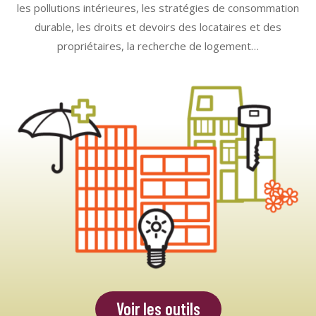
les pollutions intérieures, les stratégies de consommation
durable, les droits et devoirs des locataires et des
propriétaires, la recherche de logement…
Voir les outils