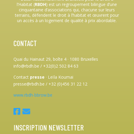
l’Habitat (
RBDH
) est un regroupement bilingue d’une
cinquantaine d’associations qui, chacune sur leurs
terrains, défendent le droit à l’habitat et œuvrent pour
un accès à un logement de qualité à prix abordable.
CONTACT
Quai du Hainaut 29, boîte 4
·
1080 Bruxelles
info@rbdh.be / +32(0)2 502 84 63
Contact
presse
·
Leïla Koumai
presse@rbdh.be / +32 (0)456 31 22 12
www.rbdh-bbrow.be
INSCRIPTION NEWSLETTER