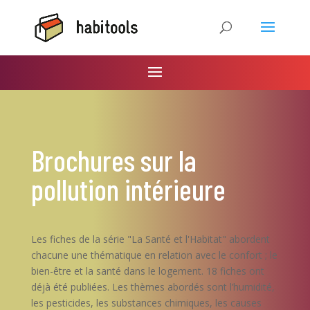
Brochures sur la
pollution intérieure
Les fiches de la série "La Santé et l'Habitat" abordent
chacune une thématique en relation avec le confort ; le
bien-être et la santé dans le logement. 18 fiches ont
déjà été publiées. Les thèmes abordés sont l’humidité,
les pesticides, les substances chimiques, les causes