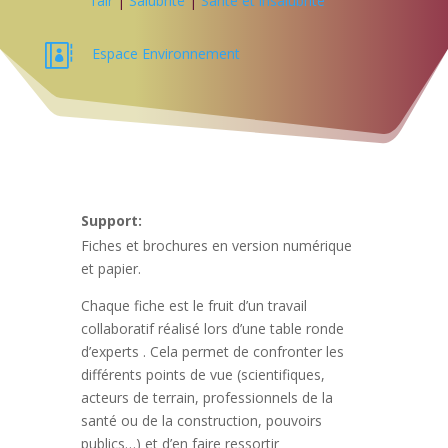
l’air
|
Salubrité
|
Santé et insalubrité

Espace Environnement
Support:
Fiches et brochures en version numérique
et papier.
Chaque fiche est le fruit d’un travail
collaboratif réalisé lors d’une table ronde
d’experts . Cela permet de confronter les
différents points de vue (scientifiques,
acteurs de terrain, professionnels de la
santé ou de la construction, pouvoirs
publics…) et d’en faire ressortir