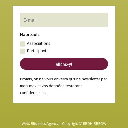
Habitools
Associations
Participants
Allons-y!
Promis, on ne vous enverra qu’une newsletter par
mois max et vos données resteront
confidentielles!
Web:
Blissness Agency
| Copyright Ⓒ RBDH-BBROW