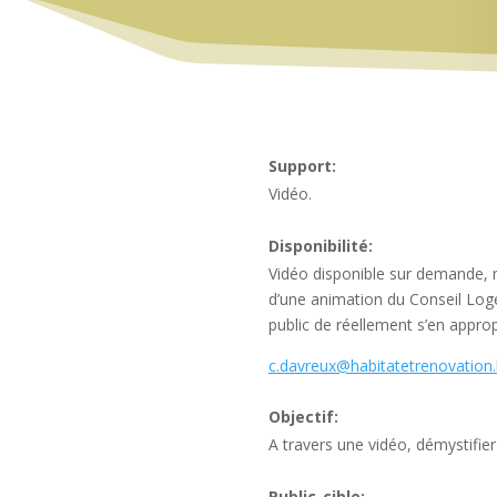
Support:
Vidéo.
Disponibilité:
Vidéo disponible sur demande, 
d’une animation du Conseil Log
public de réellement s’en approp
c.davreux@habitatetrenovation
Objectif:
A travers une vidéo, démystifier 
Public-cible: