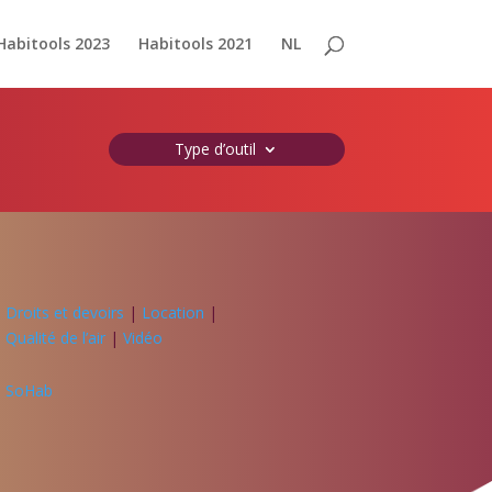
Habitools 2023
Habitools 2021
NL
Type d’outil
Droits et devoirs
|
Location
|
Qualité de l’air
|
Vidéo
SoHab