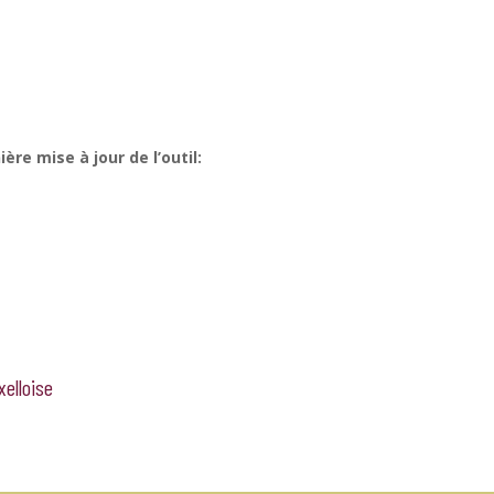
ère mise à jour de l’outil:
xelloise