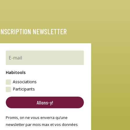
INSCRIPTION NEWSLETTER
Habitools
Associations
Participants
Allons-y!
Promis, on ne vous enverra qu’une
newsletter par mois max et vos données