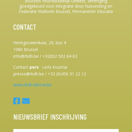
Brussels Hoofdstedelijk Gewest, vereniging
goedgekeurd voor integratie door huisvesting en
Federatie Wallonië-Brussel, Permanente Educatie
CONTACT
Henegouwenkaai, 29, bus 4
1080 Brussel
info@rbdh.be / +32(0)2 502 84 63
Contact
pers
·
Leïla Koumai
presse@rbdh.be / +32 (0)456 31 22 12
www.rbdh-bbrow.be
NIEUWSBRIEF INSCHRIJVING