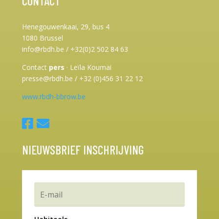
CONTACT
Henegouwenkaai, 29, bus 4
1080 Brussel
info@rbdh.be / +32(0)2 502 84 63
Contact
pers
·
Leïla Koumai
presse@rbdh.be / +32 (0)456 31 22 12
www.rbdh-bbrow.be
NIEUWSBRIEF INSCHRIJVING