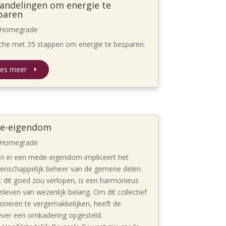
handelingen om energie te
paren
Homegrade
iche met 35 stappen om energie te besparen.
es meer
e-eigendom
Homegrade
 in een mede-eigendom impliceert het
nschappelijk beheer van de gemene delen.
 dit goed zou verlopen, is een harmonieus
leven van wezenlijk belang. Om dit collectief
ioneren te vergemakkelijken, heeft de
ver een omkadering opgesteld.