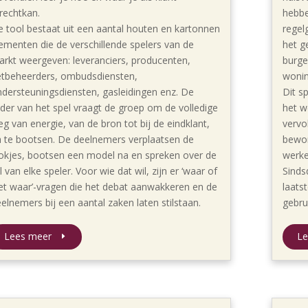
rechtkan.
hebbe
 tool bestaat uit een aantal houten en kartonnen
regel
ementen die de verschillende spelers van de
het g
rkt weergeven: leveranciers, producenten,
burge
etbeheerders, ombudsdiensten,
wonin
dersteuningsdiensten, gasleidingen enz. De
Dit s
ider van het spel vraagt de groep om de volledige
het w
g van energie, van de bron tot bij de eindklant,
vervo
 te bootsen. De deelnemers verplaatsen de
bewon
okjes, bootsen een model na en spreken over de
werke
l van elke speler. Voor wie dat wil, zijn er ‘waar of
Sinds
et waar’-vragen die het debat aanwakkeren en de
laats
elnemers bij een aantal zaken laten stilstaan.
gebru
Lees meer
Le