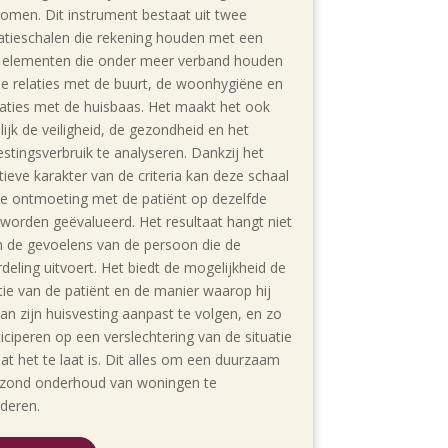
omen. Dit instrument bestaat uit twee
atieschalen die rekening houden met een
 elementen die onder meer verband houden
e relaties met de buurt, de woonhygiëne en
laties met de huisbaas. Het maakt het ook
ijk de veiligheid, de gezondheid en het
estingsverbruik te analyseren. Dankzij het
tieve karakter van de criteria kan deze schaal
lke ontmoeting met de patiënt op dezelfde
 worden geëvalueerd. Het resultaat hangt niet
n de gevoelens van de persoon die de
deling uitvoert. Het biedt de mogelijkheid de
tie van de patiënt en de manier waarop hij
aan zijn huisvesting aanpast te volgen, en zo
ticiperen op een verslechtering van de situatie
at het te laat is. Dit alles om een duurzaam
zond onderhoud van woningen te
deren.