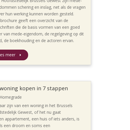
t Hoofdstedelijk Brussels Gewest zijn mede-
dommen schering en inslag, net als de vragen
ver hun werking kunnen worden gesteld.
brochure geeft een overzicht van de
chriften die de basis vormen van een goed
r van mede-eigendom, de regelgeving op dit
d, de boekhouding en de actoren ervan.
es meer
 woning kopen in 7 stappen
Homegrade
aar zijn van een woning in het Brussels
stedelijk Gewest, of het nu gaat
n appartement, een huis of iets anders, is
jls een droom en soms een