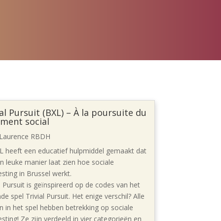
al Pursuit (BXL) – À la poursuite du
ment social
Laurence RBDH
 heeft een educatief hulpmiddel gemaakt dat
n leuke manier laat zien hoe sociale
esting in Brussel werkt.
l Pursuit is geïnspireerd op de codes van het
e spel Trivial Pursuit. Het enige verschil? Alle
n in het spel hebben betrekking op sociale
esting! Ze zijn verdeeld in vier categorieën en