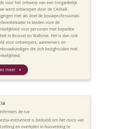
ds voor het ontwerp van een toegankelijk
uw werd ontworpen door de CAWaB-
igingen met als doel de bouwprofessionals
eferentiekader te bieden voor de
nkelijkheid voor personen met beperkte
iteit in Brussel en Wallonië. Het is dan ook
ld voor ontwerpers, aannemers en
nbouwkundigen die zich bezighouden met
nkelijkheid.
es meer
ia
Infirmiers de rue
estia-instrument is bedoeld om het risico van
tzetting en overlijden in huisvesting te