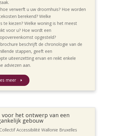
zaak.
hoe verwerft u uw droomhuis? Hoe worden
tekosten berekend? Welke
is te kiezen? Welke woning is het meest
ikt voor u? Hoe wordt een
oopovereenkomst opgesteld?
brochure beschrijft de chronologie van de
hillende stappen, geeft een
pte uiteenzetting ervan en reikt enkele
e adviezen aan.
es meer
s voor het ontwerp van een
gankelijk gebouw
Collectif Accessibilité Wallonie Bruxelles