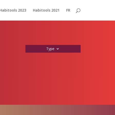
Habitools 2023
Habitools 2021
FR
Type