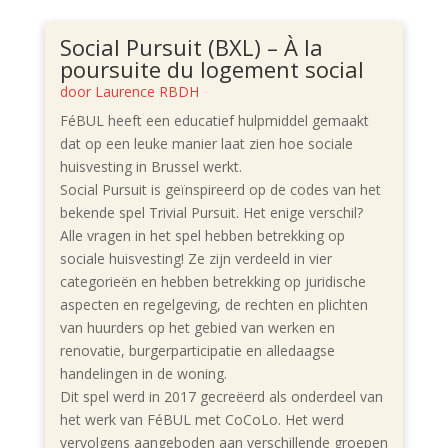
Social Pursuit (BXL) – À la
poursuite du logement social
door
Laurence RBDH
FéBUL heeft een educatief hulpmiddel gemaakt
dat op een leuke manier laat zien hoe sociale
huisvesting in Brussel werkt.
Social Pursuit is geïnspireerd op de codes van het
bekende spel Trivial Pursuit. Het enige verschil?
Alle vragen in het spel hebben betrekking op
sociale huisvesting! Ze zijn verdeeld in vier
categorieën en hebben betrekking op juridische
aspecten en regelgeving, de rechten en plichten
van huurders op het gebied van werken en
renovatie, burgerparticipatie en alledaagse
handelingen in de woning.
Dit spel werd in 2017 gecreëerd als onderdeel van
het werk van FéBUL met CoCoLo. Het werd
vervolgens aangeboden aan verschillende groepen