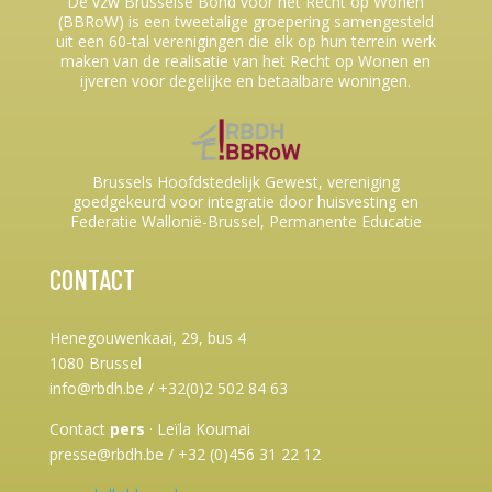
De vzw Brusselse Bond voor het Recht op Wonen
(BBRoW) is een tweetalige groepering samengesteld
uit een 60-tal verenigingen die elk op hun terrein werk
maken van de realisatie van het Recht op Wonen en
ijveren voor degelijke en betaalbare woningen.
Brussels Hoofdstedelijk Gewest, vereniging
goedgekeurd voor integratie door huisvesting en
Federatie Wallonië-Brussel, Permanente Educatie
CONTACT
Henegouwenkaai, 29, bus 4
1080 Brussel
info@rbdh.be / +32(0)2 502 84 63
Contact
pers
·
Leïla Koumai
presse@rbdh.be / +32 (0)456 31 22 12