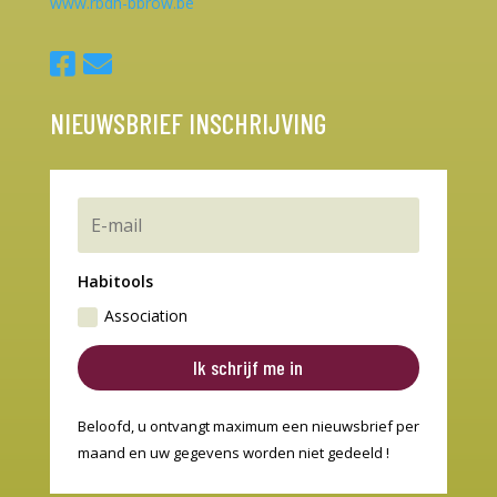
www.rbdh-bbrow.be
NIEUWSBRIEF INSCHRIJVING
Habitools
Association
Ik schrijf me in
Beloofd, u ontvangt maximum een nieuwsbrief per
maand en uw gegevens worden niet gedeeld !