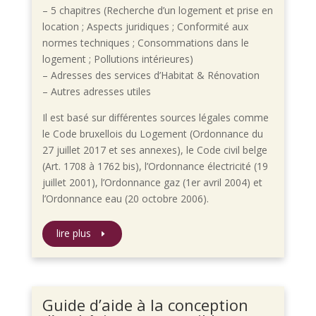
– 5 chapitres (Recherche d’un logement et prise en
location ; Aspects juridiques ; Conformité aux
normes techniques ; Consommations dans le
logement ; Pollutions intérieures)
– Adresses des services d’Habitat & Rénovation
– Autres adresses utiles
Il est basé sur différentes sources légales comme
le Code bruxellois du Logement (Ordonnance du
27 juillet 2017 et ses annexes), le Code civil belge
(Art. 1708 à 1762 bis), l’Ordonnance électricité (19
juillet 2001), l’Ordonnance gaz (1er avril 2004) et
l’Ordonnance eau (20 octobre 2006).
lire plus
Guide d’aide à la conception