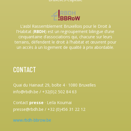
L’asbl Rassemblement Bruxellois pour le Droit à
l’Habitat (
RBDH
) est un regroupement bilingue d’une
cinquantaine d’associations qui, chacune sur leurs
terrains, défendent le droit à l’habitat et œuvrent pour
un accès à un logement de qualité à prix abordable.
CONTACT
Quai du Hainaut 29, boîte 4
·
1080 Bruxelles
info@rbdh.be / +32(0)2 502 84 63
Contact
presse
·
Leïla Koumai
presse@rbdh.be / +32 (0)456 31 22 12
www.rbdh-bbrow.be