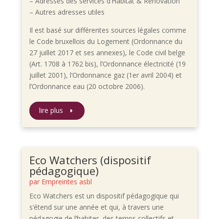
– Adresses des services d’Habitat & Rénovation
– Autres adresses utiles
Il est basé sur différentes sources légales comme
le Code bruxellois du Logement (Ordonnance du
27 juillet 2017 et ses annexes), le Code civil belge
(Art. 1708 à 1762 bis), l’Ordonnance électricité (19
juillet 2001), l’Ordonnance gaz (1er avril 2004) et
l’Ordonnance eau (20 octobre 2006).
lire plus
Eco Watchers (dispositif
pédagogique)
par
Empreintes asbl
Eco Watchers est un dispositif pédagogique qui
s’étend sur une année et qui, à travers une
pédagogie de l’habiter, des temps collectifs et