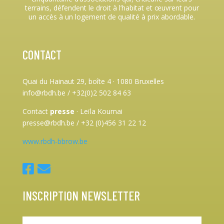
terrains, défendent le droit à l’habitat et œuvrent pour
un accès à un logement de qualité à prix abordable.
CONTACT
Quai du Hainaut 29, boîte 4
·
1080 Bruxelles
info@rbdh.be / +32(0)2 502 84 63
Contact
presse
·
Leïla Koumai
presse@rbdh.be / +32 (0)456 31 22 12
www.rbdh-bbrow.be
INSCRIPTION NEWSLETTER