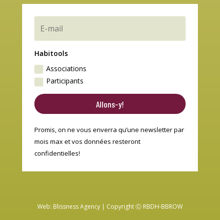
Habitools
Associations
Participants
Allons-y!
Promis, on ne vous enverra qu’une newsletter par
mois max et vos données resteront
confidentielles!
Web:
Blissness Agency
| Copyright Ⓒ RBDH-BBROW