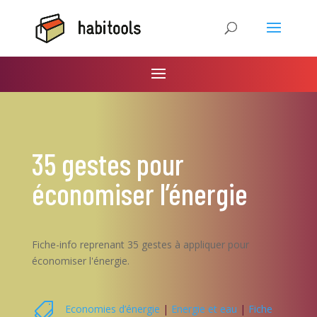
35 gestes pour
économiser l’énergie
Fiche-info reprenant 35 gestes à appliquer pour
économiser l'énergie.

Economies d’énergie
|
Energie et eau
|
Fiche