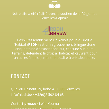
Notre site a été réalisé avec le soutien de la Région de
Bruxelles-Capitale
L’asbl Rassemblement Bruxellois pour le Droit à
l’Habitat (
RBDH
) est un regroupement bilingue d’une
cinquantaine d’associations qui, chacune sur leurs
terrains, défendent le droit à l’habitat et œuvrent pour
un accès à un logement de qualité à prix abordable.
CONTACT
Quai du Hainaut 29, boîte 4
·
1080 Bruxelles
info@rbdh.be / +32(0)2 502 84 63
Contact
presse
·
Leïla Koumai