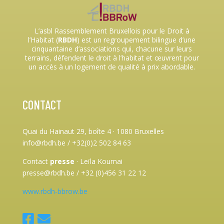
L’asbl Rassemblement Bruxellois pour le Droit à
l’Habitat (
RBDH
) est un regroupement bilingue d’une
cinquantaine d’associations qui, chacune sur leurs
terrains, défendent le droit à l’habitat et œuvrent pour
un accès à un logement de qualité à prix abordable.
CONTACT
Quai du Hainaut 29, boîte 4
·
1080 Bruxelles
info@rbdh.be / +32(0)2 502 84 63
Contact
presse
·
Leïla Koumai
presse@rbdh.be / +32 (0)456 31 22 12
www.rbdh-bbrow.be