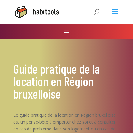
Guide pratique de la
location en Région
bruxelloise
Le guide pratique de la location en Région bruxelloise
est un pense-bête à emporter chez soi et à consulter
en cas de problème dans son logement ou en cas de