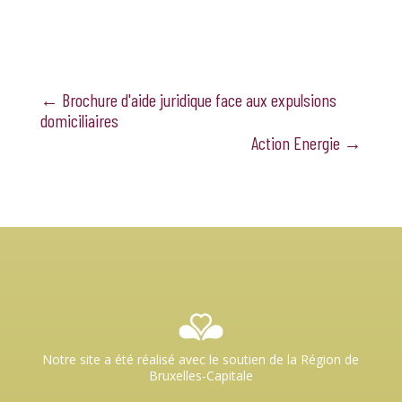
←
Brochure d'aide juridique face aux expulsions
domiciliaires
Action Energie
→
Notre site a été réalisé avec le soutien de la Région de
Bruxelles-Capitale