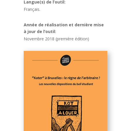
Langue(s) de l’outil:
Français.
Année de réalisation et dernière mise
à jour de l’outil:
Novembre 2018 (première édition)