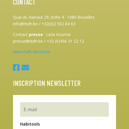
CONTACT
Quai du Hainaut 29, boîte 4
·
1080 Bruxelles
info@rbdh.be / +32(0)2 502 84 63
Contact
presse
·
Leïla Koumai
presse@rbdh.be / +32 (0)456 31 22 12
www.rbdh-bbrow.be
INSCRIPTION NEWSLETTER
Habitools