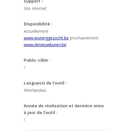
Support :
Site internet
Disponibilité :
Actuellement
www.woninggezocht.be
prochainement
www.denieuwburen.be
Public-cible :
/
Langue(s) de l’outil :
Néerlandais
Année de réalisation et dernière mise
à jour de l’outil :
/