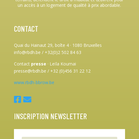
un accès à un logement de qualité à prix abordable.
CONTACT
Quai du Hainaut 29, boîte 4
·
1080 Bruxelles
info@rbdh.be / +32(0)2 502 84 63
Contact
presse
·
Leïla Koumai
presse@rbdh.be / +32 (0)456 31 22 12
www.rbdh-bbrow.be
INSCRIPTION NEWSLETTER