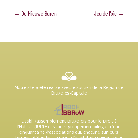
←
De Nieuwe Buren
Jeu de l'oie
→
Notre site a été réalisé avec le soutien de la Région de
Bruxelles-Capitale
L’asbl Rassemblement Bruxellois pour le Droit à
l’Habitat (
RBDH
) est un regroupement bilingue d’une
cinquantaine d’associations qui, chacune sur leurs
terrains, défendent le droit à l’habitat et œuvrent pour